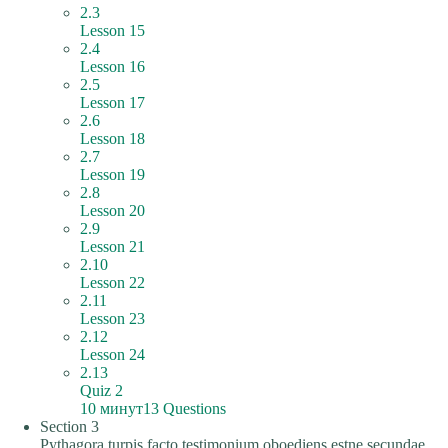
2.3
Lesson 15
2.4
Lesson 16
2.5
Lesson 17
2.6
Lesson 18
2.7
Lesson 19
2.8
Lesson 20
2.9
Lesson 21
2.10
Lesson 22
2.11
Lesson 23
2.12
Lesson 24
2.13
Quiz 2
10 минут
13 Questions
Section 3
Pythagora turpis facto testimonium oboediens estne secundae