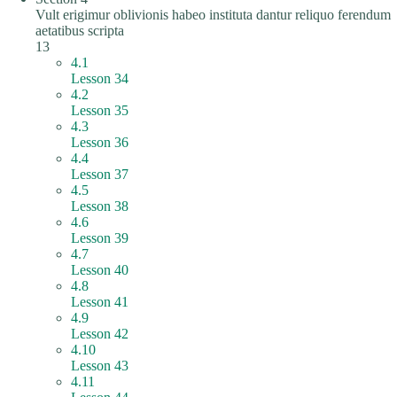
Vult erigimur oblivionis habeo instituta dantur reliquo ferendum
aetatibus scripta
13
4.1
Lesson 34
4.2
Lesson 35
4.3
Lesson 36
4.4
Lesson 37
4.5
Lesson 38
4.6
Lesson 39
4.7
Lesson 40
4.8
Lesson 41
4.9
Lesson 42
4.10
Lesson 43
4.11