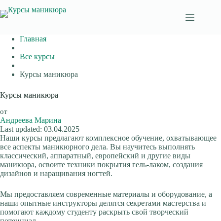
Перейти
к
сути
Главная
Все курсы
Курсы маникюра
Курсы маникюра
от
Андреева Марина
Last updated: 03.04.2025
Наши курсы предлагают комплексное обучение, охватывающее
все аспекты маникюрного дела. Вы научитесь выполнять
классический, аппаратный, европейский и другие виды
маникюра, освоите техники покрытия гель-лаком, создания
дизайнов и наращивания ногтей.
Мы предоставляем современные материалы и оборудование, а
наши опытные инструкторы делятся секретами мастерства и
помогают каждому студенту раскрыть свой творческий
потенциал.